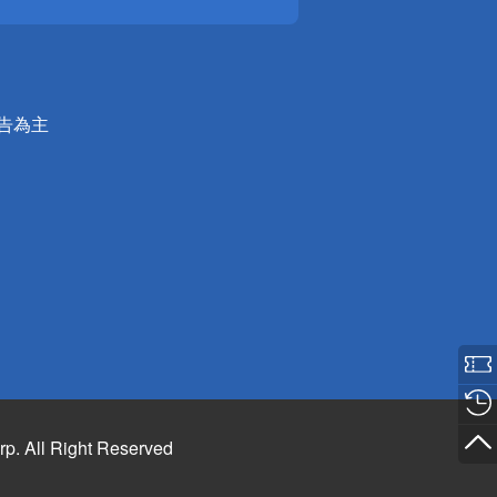
公告為主
rp. All Right Reserved