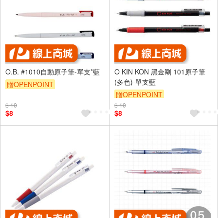
O.B. #1010自動原子筆-單支*藍
O KIN KON 黑金剛 101原子筆
(多色)-單支藍
贈OPENPOINT
贈OPENPOINT
$ 10
$ 10
$8
$8