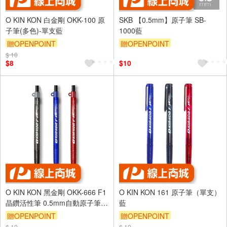
O KIN KON 白金剛 OKK-100 原
SKB 【0.5mm】原子筆 SB-
子筆(多色)-單支藍
1000藍
贈OPENPOINT
贈OPENPOINT
$ 10
$8
$10
O KIN KON 黑金剛 OKK-666 F1
O KIN KON 161 原子筆（單支）
晶鑽活性筆 0.5mm自動原子筆
藍
(單支）藍
贈OPENPOINT
贈OPENPOINT
$ 10
$ 10