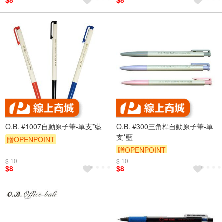
$8
$8
O.B. #1007自動原子筆-單支*藍
O.B. #300三角桿自動原子筆-單
支*藍
贈OPENPOINT
贈OPENPOINT
$ 10
$ 10
$8
$8