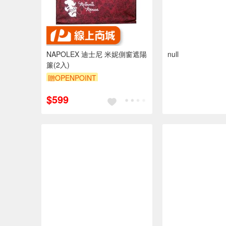
NAPOLEX 迪士尼 米妮側窗遮陽
null
簾(2入)
贈OPENPOINT
$599