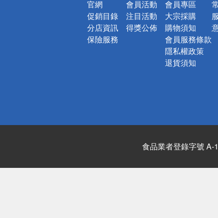
官網
會員活動
會員專區
促銷目錄
注目活動
大宗採購
分店資訊
得獎公佈
購物須知
保險服務
會員服務條款
隱私權政策
退貨須知
食品業者登錄字號 A-122