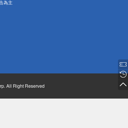
公告為主
rp. All Right Reserved