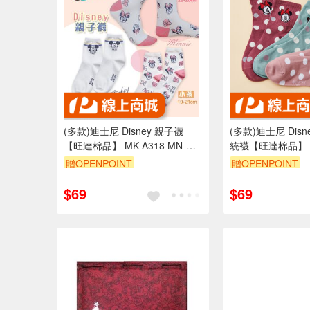
(多款)迪士尼 Disney 親子襪
(多款)迪士尼 Dis
【旺達棉品】 MK-A318 MN-
統襪【旺達棉品】 MK
A313
723
贈OPENPOINT
贈OPENPOINT
訂單滿699享95折
訂單滿699享95折
$69
$69