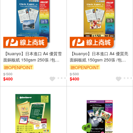
【kuanyo】日本進口 A4 優質雪
【kuanyo】日本進口 A4 優質亮
面銅板紙 150gsm 250張 /包
面銅板紙 150gsm 250張 /包
ASU150
GS150
贈OPENPOINT
贈OPENPOINT
$ 500
$ 500
$400
$400