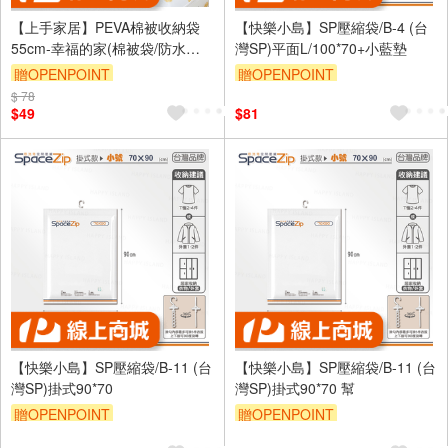
【上手家居】PEVA棉被收納袋
【快樂小島】SP壓縮袋/B-4 (台
55cm-幸福的家(棉被袋/防水收
灣SP)平面L/100*70+小藍墊
納袋/透明收納袋/衣物收納袋/被
贈OPENPOINT
贈OPENPOINT
子收納袋)
$ 78
訂單滿999享9折
$49
$81
【快樂小島】SP壓縮袋/B-11 (台
【快樂小島】SP壓縮袋/B-11 (台
灣SP)掛式90*70
灣SP)掛式90*70 幫
贈OPENPOINT
贈OPENPOINT