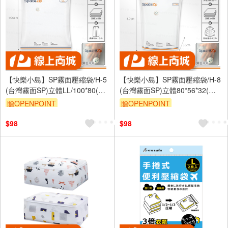
【快樂小島】SP霧面壓縮袋/H-5
【快樂小島】SP霧面壓縮袋/H-8
(台灣霧面SP)立體LL/100*80(贈
(台灣霧面SP)立體80*56*32(贈
藍墊)
藍墊)
贈OPENPOINT
贈OPENPOINT
$98
$98