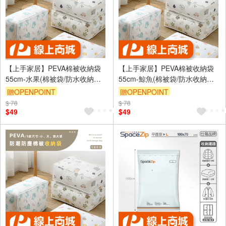
【上手家居】PEVA棉被收納袋
【上手家居】PEVA棉被收納袋
55cm-水果(棉被袋/防水收納袋/
55cm-鯨魚(棉被袋/防水收納袋/
透明收納袋/衣物收納袋/被子收
透明收納袋/衣物收納袋/被子收
贈OPENPOINT
贈OPENPOINT
納袋)
納袋)
$ 78
訂單滿999享9折
$ 78
訂單滿999享9折
$49
$49