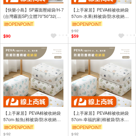
【快樂小島】SP霧面壓縮袋/H-7
【上手家居】PEVA棉被收納袋
(台灣霧面SP)立體70*50*32(贈
57cm-水果(棉被袋/防水收納袋/
藍墊)
透明收納袋/衣物收納袋/被子收
贈OPENPOINT
贈OPENPOINT
納袋)
$ 92
訂單滿999享9折
$90
$59
【上手家居】PEVA棉被收納袋
【上手家居】PEVA棉被收納袋
57cm-鯨魚(棉被袋/防水收納袋/
57cm-幸福的家(棉被袋/防水收
透明收納袋/衣物收納袋/被子收
納袋/透明收納袋/衣物收納袋/被
贈OPENPOINT
贈OPENPOINT
納袋)
子收納袋)
$ 92
訂單滿999享9折
$ 92
訂單滿999享9折