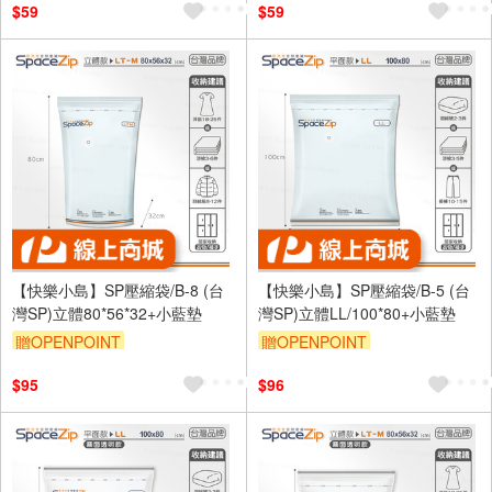
$59
$59
【快樂小島】SP壓縮袋/B-8 (台
【快樂小島】SP壓縮袋/B-5 (台
灣SP)立體80*56*32+小藍墊
灣SP)立體LL/100*80+小藍墊
贈OPENPOINT
贈OPENPOINT
$95
$96