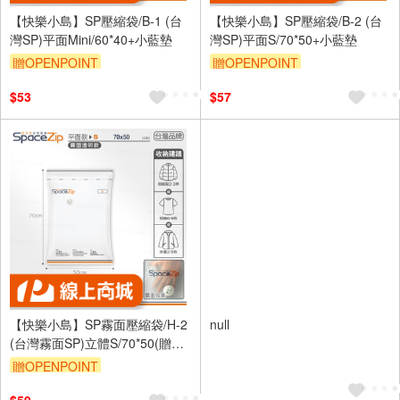
【快樂小島】SP壓縮袋/B-1 (台
【快樂小島】SP壓縮袋/B-2 (台
灣SP)平面Mini/60*40+小藍墊
灣SP)平面S/70*50+小藍墊
贈OPENPOINT
贈OPENPOINT
$53
$57
【快樂小島】SP霧面壓縮袋/H-2
null
(台灣霧面SP)立體S/70*50(贈藍
墊)
贈OPENPOINT