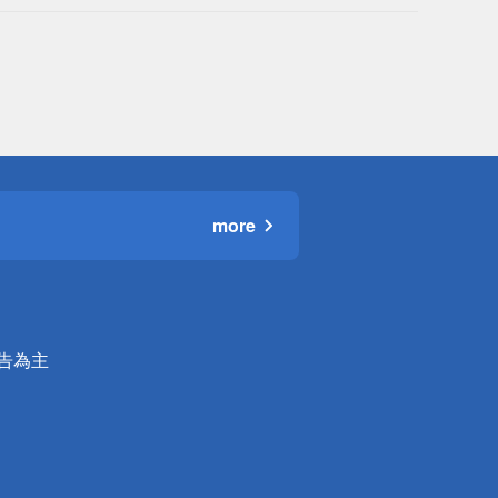
more
公告為主