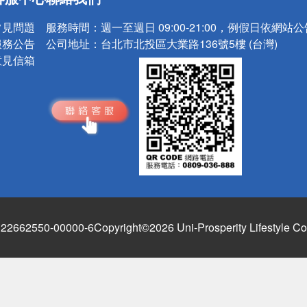
請小心！
常見問題
服務時間：
週一至週日 09:00-21:00，例假日依網站
服務公告
公司地址：
台北市北投區大業路136號5樓 (台灣)
意見信箱
662550-00000-6
Copyright©2026 Uni-Prosperity Lifestyle Co