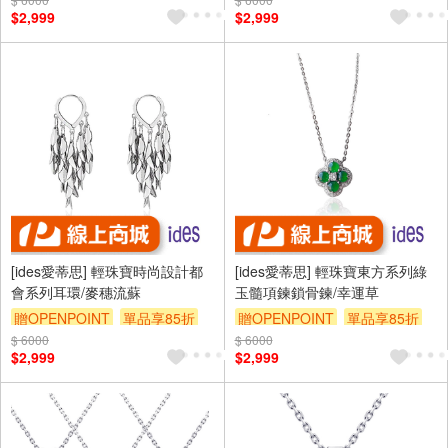
$2,999
$2,999
[ides愛蒂思] 輕珠寶時尚設計都
[ides愛蒂思] 輕珠寶東方系列綠
會系列耳環/麥穗流蘇
玉髓項鍊鎖骨鍊/幸運草
贈OPENPOINT
單品享85折
贈OPENPOINT
單品享85折
$ 6000
$ 6000
$2,999
$2,999