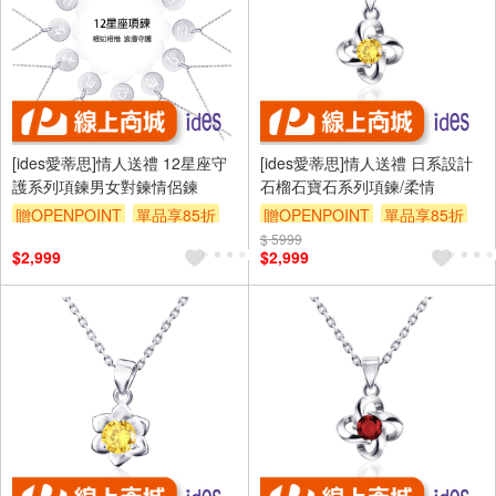
[ides愛蒂思]情人送禮 12星座守
[ides愛蒂思]情人送禮 日系設計
護系列項鍊男女對鍊情侶鍊
石榴石寶石系列項鍊/柔情
贈OPENPOINT
單品享85折
贈OPENPOINT
單品享85折
$ 5999
$2,999
$2,999