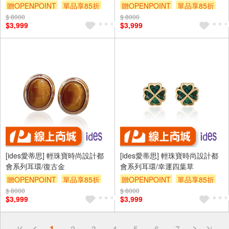
贈OPENPOINT
單品享85折
贈OPENPOINT
單品享85折
$ 8000
$ 8000
$3,999
$3,999
[ides愛蒂思] 輕珠寶時尚設計都
[ides愛蒂思] 輕珠寶時尚設計都
會系列耳環/復古金
會系列耳環/幸運四葉草
贈OPENPOINT
單品享85折
贈OPENPOINT
單品享85折
$ 8000
$ 8000
$3,999
$3,999
偏遠地區配送
1
2
3
4
5
6
7