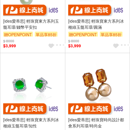
[ides愛蒂思] 輕珠寶東方系列玉
[ides愛蒂思] 輕珠寶東方系列冰
髓耳環/錢幣平安扣
種綠玉髓耳環/圓滿
贈OPENPOINT
單品享85折
贈OPENPOINT
單品享85折
$ 8000
$ 8000
$3,999
$3,999
[ides愛蒂思] 輕珠寶東方系列冰
[ides愛蒂思] 輕珠寶時尚設計都
種綠玉髓耳環/知性
會系列耳環/時尚金