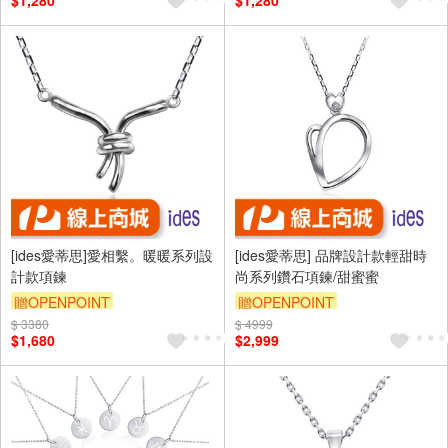
$1,280
$1,280
[ides愛蒂思]愛相繫。暖暖系列設
[ides愛蒂思] 品牌設計款輕甜時
計款項鍊
尚系列鑽石項鍊/甜蜜蜜
贈OPENPOINT
贈OPENPOINT
$ 3380
$ 4999
$1,680
$2,999