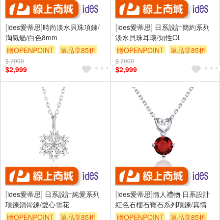
[ides愛蒂思]時尚淡水貝珠項鍊/
[ides愛蒂思] 日系設計簡約系列
淘氣貓/白色8mm
淡水貝珠耳環/知性OL
贈OPENPOINT
單品享85折
贈OPENPOINT
單品享85折
$ 7000
$ 7000
$2,999
$2,999
[ides愛蒂思] 日系設計純愛系列
[ides愛蒂思]情人禮物 日系設計
項鍊鎖骨鍊/愛心雪花
紅色石榴石寶石系列項鍊/真情
贈OPENPOINT
單品享85折
贈OPENPOINT
單品享85折