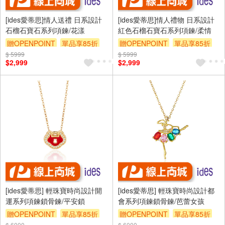
[ides愛蒂思]情人送禮 日系設計
[ides愛蒂思]情人禮物 日系設計
石榴石寶石系列項鍊/花漾
紅色石榴石寶石系列項鍊/柔情
贈OPENPOINT
單品享85折
贈OPENPOINT
單品享85折
$ 5999
$ 5999
$2,999
$2,999
[ides愛蒂思] 輕珠寶時尚設計開
[ides愛蒂思] 輕珠寶時尚設計都
運系列項鍊鎖骨鍊/平安鎖
會系列項鍊鎖骨鍊/芭蕾女孩
贈OPENPOINT
單品享85折
贈OPENPOINT
單品享85折
$ 6000
$ 6000