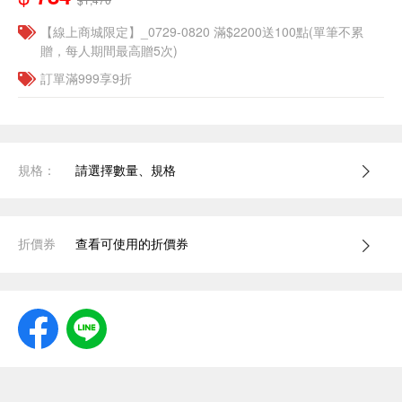
【線上商城限定】_0729-0820 滿$2200送100點(單筆不累
贈，每人期間最高贈5次)
訂單滿999享9折
規格：
請選擇數量、規格
折價券
查看可使用的折價券