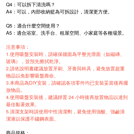
Q4：可以拆下清洗嗎？
A4：可以，內部收納籃為可拆設計，清潔更方便。
Q5：適合什麼空間使用？
A5：適合浴室、洗手台、租屋空間、小家庭等各種場景。
注意事項：
1.使用吸盤安裝時，請確保牆面為平整光滑面（如磁磚、
玻璃），並預先擦拭乾淨。
2.請依說明書建議放置牙刷、牙膏與杯具，避免放置超重
物品以免影響吸盤壽命。
3.本商品為DIY安裝，請確認各項零件均已安裝妥當後再擺
放物品。
4.使用吸盤安裝後，建議靜置 24 小時後再放置物品以達到
最佳黏著效果。
5.清潔支架時請使用中性清潔劑，避免使用強酸、強鹼清
潔液以保護不鏽鋼表面。
商品規格：