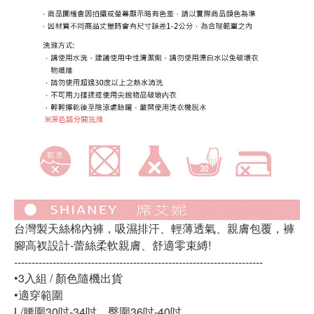
台灣製天絲棉內褲，吸濕排汗、輕薄透氣、親膚包覆，褲
腳高衩設計-蕾絲柔軟親膚、舒適零束縛!
-----------------------------------------------------------------------
•3入組 / 顏色隨機出貨
•適穿範圍
L/腰圍30吋-34吋，臀圍36吋-40吋