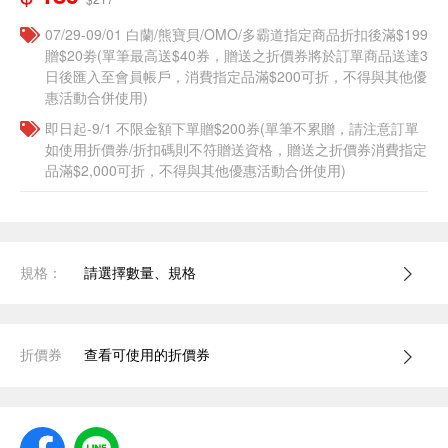
07/29-09/01 白蘭/熊寶貝/OMO/多霸道指定商品折扣後滿$199
贈$20劵(單筆最高送$40券，贈送之折價券將於訂單商品送達3
日後匯入至會員帳戶，消費指定品滿$200可折，不得與其他優
惠活動合併使用)
即日起-9/1 不限金額下單贈$200券(單筆不累贈，請注意訂單
如使用折價券/折扣碼則不符贈送資格，贈送之折價券消費指定
品滿$2,000可折，不得與其他優惠活動合併使用)
規格：
請選擇數量、規格
折價券
查看可使用的折價券