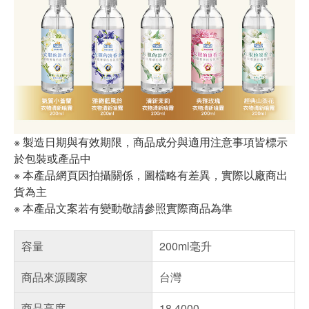
※ 製造日期與有效期限，商品成分與適用注意事項皆標示
於包裝或產品中
※ 本產品網頁因拍攝關係，圖檔略有差異，實際以廠商出
貨為主
※ 本產品文案若有變動敬請參照實際商品為準
容量
200ml毫升
商品來源國家
台灣
商品高度
18.4000