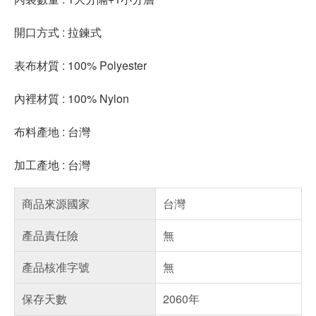
開口方式 : 拉鍊式
表布材質 : 100% Polyester
內裡材質 : 100% Nylon
布料產地 : 台灣
加工產地 : 台灣
商品來源國家
台灣
產品責任險
無
產品核准字號
無
保存天數
2060年