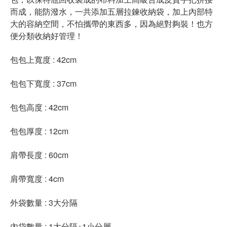
而成，能防潑水，一共添加五層拉鍊收納袋，加上內部特
大的容納空間，不怕攜帶的東西多，因為絕對夠裝！也方
便分類收納好管理！
包包上寬度 : 42cm
包包下寬度 : 37cm
包包高度 : 42cm
包包厚度 : 12cm
肩帶長度 : 60cm
肩帶寬度 : 4cm
外袋數量 : 3大分隔
內袋數量 : 1大分隔+1小分層