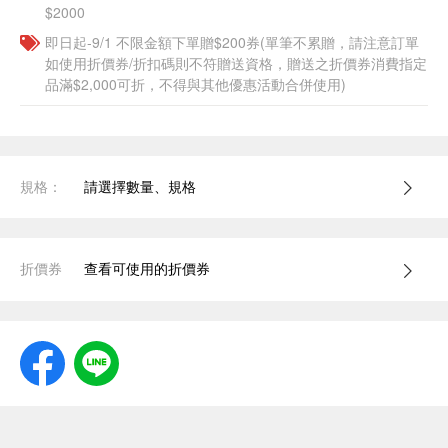
$2000
即日起-9/1 不限金額下單贈$200券(單筆不累贈，請注意訂單
如使用折價券/折扣碼則不符贈送資格，贈送之折價券消費指定
品滿$2,000可折，不得與其他優惠活動合併使用)
規格：
請選擇數量、規格
折價券
查看可使用的折價券