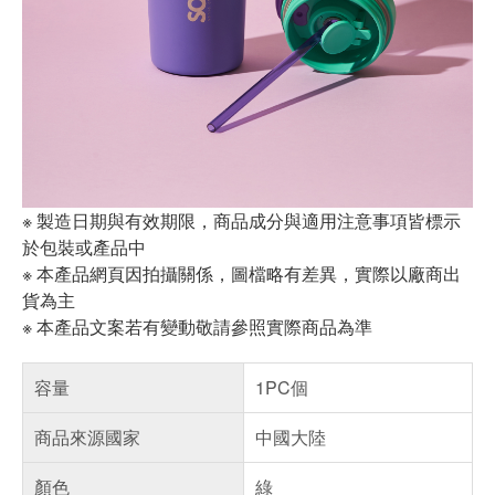
※ 製造日期與有效期限，商品成分與適用注意事項皆標示
於包裝或產品中
※ 本產品網頁因拍攝關係，圖檔略有差異，實際以廠商出
貨為主
※ 本產品文案若有變動敬請參照實際商品為準
容量
1PC個
商品來源國家
中國大陸
顏色
綠