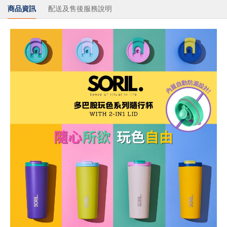
商品資訊
配送及售後服務說明