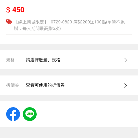
$
450
【線上商城限定】_0729-0820 滿$2200送100點(單筆不累
贈，每人期間最高贈5次)
規格：
請選擇數量、規格
折價券
查看可使用的折價券