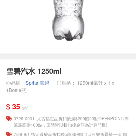
雪碧汽水 1250ml
◎品牌：
Sprite 雪碧
◎規格： 1250ml毫升 x 1 x
1Bottle瓶
$
35
$38
0729-0901_太古指定品折扣後滿$299贈20點OPENPOINT(單
筆最高贈100點，回饋皆以折扣後金額為計算門檻)
7/29-9/1 指定碳酸品折扣後滿$499贈可口可樂折疊椅一個(贈