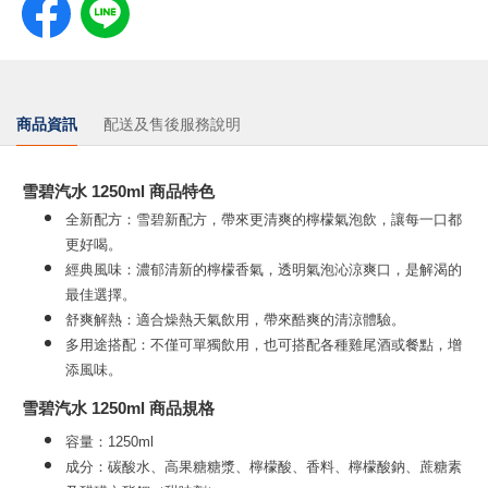
商品資訊
配送及售後服務說明
雪碧汽水 1250ml 商品特色
全新配方：雪碧新配方，帶來更清爽的檸檬氣泡飲，讓每一口都
更好喝。
經典風味：濃郁清新的檸檬香氣，透明氣泡沁涼爽口，是解渴的
最佳選擇。
舒爽解熱：適合燥熱天氣飲用，帶來酷爽的清涼體驗。
多用途搭配：不僅可單獨飲用，也可搭配各種雞尾酒或餐點，增
添風味。
雪碧汽水 1250ml 商品規格
容量：1250ml
成分：碳酸水、高果糖糖漿、檸檬酸、香料、檸檬酸鈉、蔗糖素