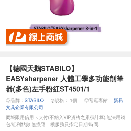
【德國天鵝STABILO】
EASYsharpener 人體工學多功能削筆
器(多色)左手粉紅ST4501/1
◎品牌：
STABILO
◎規格： 1個
◎逛逛專館：
新易
文具企業有限公司
商城限用信用卡支付(不納入VIP資格之累積計算),無法用錢
包/紅利點數,無搬運上樓服務及指定日期/時間.