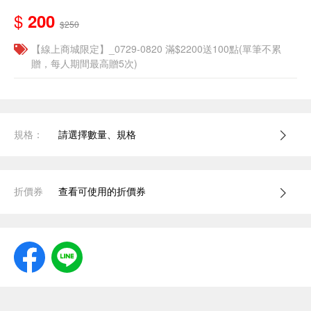
$
200
$250
【線上商城限定】_0729-0820 滿$2200送100點(單筆不累
贈，每人期間最高贈5次)
規格：
請選擇數量、規格
折價券
查看可使用的折價券