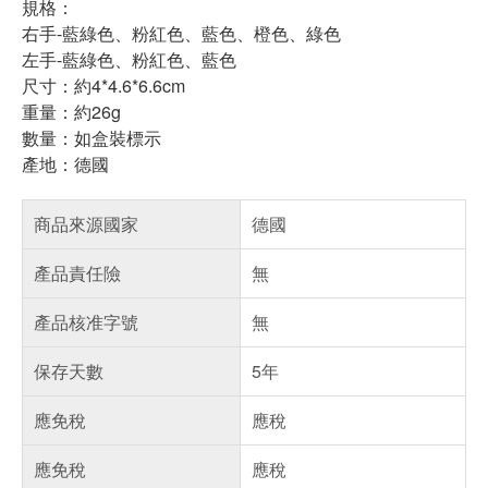
規格：
右手-藍綠色、粉紅色、藍色、橙色、綠色
左手-藍綠色、粉紅色、藍色
尺寸：約4*4.6*6.6cm
重量：約26g
數量：如盒裝標示
產地：德國
商品來源國家
德國
產品責任險
無
產品核准字號
無
保存天數
5年
應免稅
應稅
應免稅
應稅