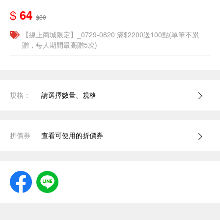
$
64
$80
【線上商城限定】_0729-0820 滿$2200送100點(單筆不累
贈，每人期間最高贈5次)
規格：
請選擇數量、規格
折價券
查看可使用的折價券