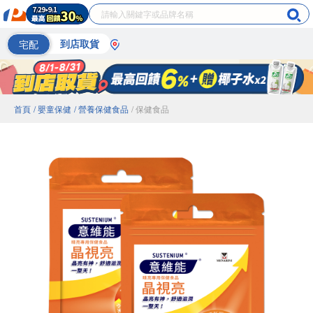
宅配
到店取貨
首頁
/ 嬰童保健
/ 營養保健食品
/ 保健食品