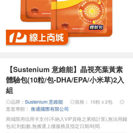
【Sustenium 意維能】晶視亮葉黃素
體驗包(10粒/包-DHA/EPA/小米草)2入
組
◎品牌：
Sustenium 意維能
◎規格： 10粒 x 2包
◎
逛逛專館：
衡通國際有限公司
商城限用信用卡支付(不納入VIP資格之累積計算),無法用錢
包/紅利點數,無搬運上樓服務及指定日期/時間.