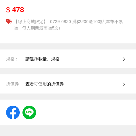
$
478
【線上商城限定】_0729-0820 滿$2200送100點(單筆不累
贈，每人期間最高贈5次)
規格：
請選擇數量、規格
折價券
查看可使用的折價券