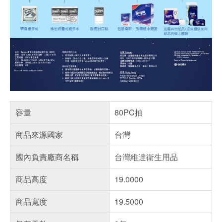
容量
80PC抽
商品來源國家
台灣
國內負責廠商名稱
台灣維達衛生用品
商品高度
19.0000
商品寬度
19.5000