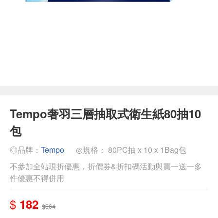
Tempo奢羽三層抽取式衛生紙80抽10
包
◎品牌：
Tempo
◎規格： 80PC抽 x 10 x 1Bag包
不參加全站現折優惠，折價券&折扣碼活動與買一送一多
件優惠不得併用
$
182
$664