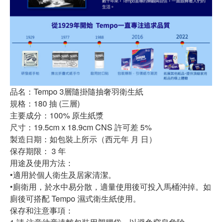
品名：Tempo 3層隨掛隨抽奢羽衛生紙
規格：180 抽 (三層)
主要成分：100% 原生紙漿
尺寸：19.5cm x 18.9cm CNS 許可差 5%
製造日期：如包裝上所示（西元年 月 日）
保存期限： 3 年
用途及使用方法：
•適用於個人衛生及居家清潔。
•廁衛用，於水中易分散，適量使用後可投入馬桶沖掉。如
廁後可搭配 Tempo 濕式衛生紙使用。
保存和注意事項：