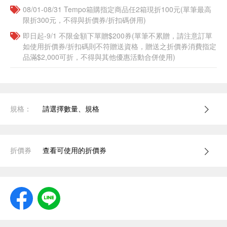
08/01-08/31 Tempo箱購指定商品任2箱現折100元(單筆最高
限折300元，不得與折價券/折扣碼併用)
即日起-9/1 不限金額下單贈$200券(單筆不累贈，請注意訂單
如使用折價券/折扣碼則不符贈送資格，贈送之折價券消費指定
品滿$2,000可折，不得與其他優惠活動合併使用)
規格：
請選擇數量、規格
折價券
查看可使用的折價券