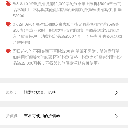
8/8-8/10 單筆折扣後滿$2,000享9折(單筆上限折$500)(部分商
品不適用，不得與其他促銷活動/加價購/折價券/折扣碼併用)離
$2000
07/29-09/01 衛生紙/面紙/廚房紙巾指定商品折扣後滿$599贈
$50劵(單筆不累贈，贈送之折價券將於訂單商品送達3日後匯
入至會員帳戶，消費指定品滿$500可折，不得與其他優惠活動
合併使用)
即日起-9/1 不限金額下單贈$200券(單筆不累贈，請注意訂單
如使用折價券/折扣碼則不符贈送資格，贈送之折價券消費指定
品滿$2,000可折，不得與其他優惠活動合併使用)
規格：
請選擇數量、規格
折價券
查看可使用的折價券