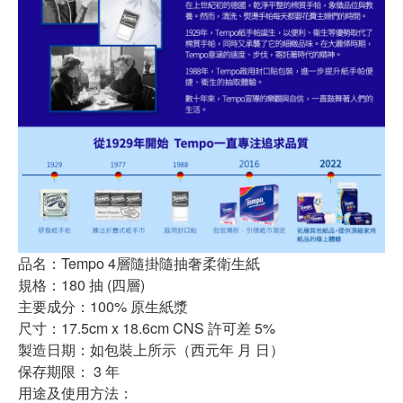
品名：Tempo 4層隨掛隨抽奢柔衛生紙
規格：180 抽 (四層)
主要成分：100% 原生紙漿
尺寸：17.5cm x 18.6cm CNS 許可差 5%
製造日期：如包裝上所示（西元年 月 日）
保存期限： 3 年
用途及使用方法：