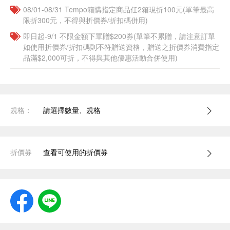
08/01-08/31 Tempo箱購指定商品任2箱現折100元(單筆最高
限折300元，不得與折價券/折扣碼併用)
即日起-9/1 不限金額下單贈$200券(單筆不累贈，請注意訂單
如使用折價券/折扣碼則不符贈送資格，贈送之折價券消費指定
品滿$2,000可折，不得與其他優惠活動合併使用)
規格：
請選擇數量、規格
折價券
查看可使用的折價券