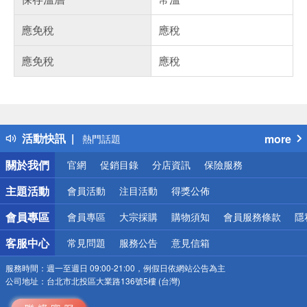
應免稅
應稅
應免稅
應稅
偏遠地區配送
詐騙網頁！請小心！
得獎公告
活動快訊
more
熱門話題
銀行優惠
關於我們
官網
促銷目錄
分店資訊
保險服務
偏遠地區配送
詐騙網頁！請小心！
主題活動
會員活動
注目活動
得獎公佈
會員專區
會員專區
大宗採購
購物須知
會員服務條款
隱
客服中心
常見問題
服務公告
意見信箱
服務時間：
週一至週日 09:00-21:00，例假日依網站公告為主
公司地址：
台北市北投區大業路136號5樓 (台灣)