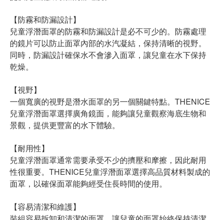
【防霧和防漏設計】
兒童浮潛面罩的防霧和防漏設計是必不可少的。防霧處理
的鏡片可以防止面罩內部的水汽凝結，保持清晰的視野。
同時，防漏設計確保水不會滲入面罩，讓兒童在水下保持
乾燥。
【視野】
一個寬廣的視野是潛水面罩的另一個關鍵特點。THENICE
兒童浮潛面罩選擇廣角鏡面，能夠讓兒童觀察海底生物和
景觀，提供更豐富的水下體驗。
【耐用性】
兒童浮潛面罩通常需要承受不少的擠壓和摩擦，因此耐用
性很重要。THENICE兒童浮潛面罩選擇高品質材料製成的
面罩，以確保面罩能夠經受住長時間的使用。
【容易清潔和維護】
裝組容易拆卸和清潔的面罩，讓兒童的面罩始終保持清潔