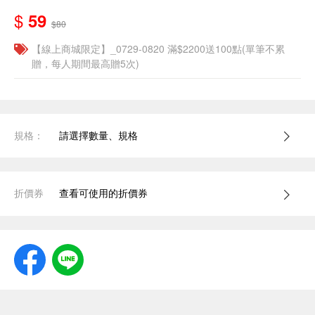
$
59
$80
【線上商城限定】_0729-0820 滿$2200送100點(單筆不累
贈，每人期間最高贈5次)
規格：
請選擇數量、規格
折價券
查看可使用的折價券