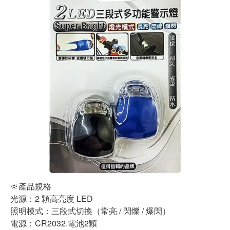
🔆產品規格
光源：2 顆高亮度 LED
照明模式：三段式切換（常亮 / 閃爍 / 爆閃）
電源：CR2032.電池2顆