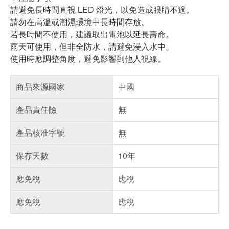
請避免長時間直視 LED 燈光，以免造成眼睛不適。
請勿在高溫或潮濕環境中長時間存放。
若長時間不使用，建議取出電池以延長壽命。
雨天可使用，但非全防水，請避免浸入水中。
使用時應調整角度，避免影響到他人視線。
商品來源國家
中國
產品責任險
無
產品核准字號
無
保存天數
10年
應免稅
應稅
應免稅
應稅
偏遠地區配送