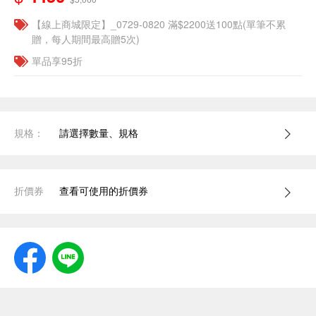
【線上商城限定】_0729-0820 滿$2200送100點(單筆不累
贈，每人期間最高贈5次)
單品享95折
規格：
請選擇數量、規格
折價券
查看可使用的折價券