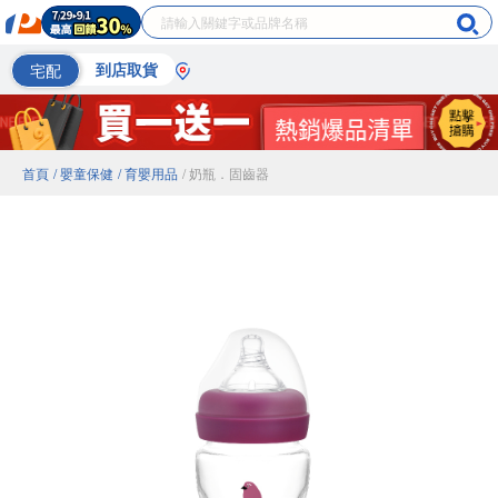
宅配
到店取貨
首頁
/ 嬰童保健
/ 育嬰用品
/ 奶瓶．固齒器