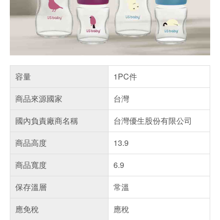
容量
1PC件
商品來源國家
台灣
國內負責廠商名稱
台灣優生股份有限公司
商品高度
13.9
商品寬度
6.9
保存溫層
常溫
應免稅
應稅