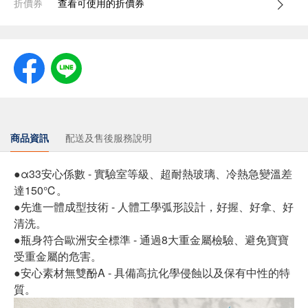
折價券
查看可使用的折價券
商品資訊
配送及售後服務說明
●α33安心係數 - 實驗室等級、超耐熱玻璃、冷熱急變溫差
達150℃。
●先進一體成型技術 - 人體工學弧形設計，好握、好拿、好
清洗。
●瓶身符合歐洲安全標準 - 通過8大重金屬檢驗、避免寶寶
受重金屬的危害。
●安心素材無雙酚A - 具備高抗化學侵蝕以及保有中性的特
質。