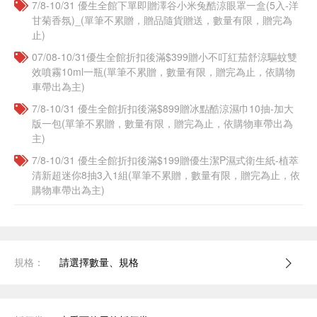
7/8-10/31 優生全館下單即贈澤谷小米兔酷涼眼罩一盒(5入-洋
甘菊香氛)_(單筆不累贈，贈品隨貨贈送，數量有限，贈完為
止)
07/08-10/31優生全館折扣後滿$399贈小不叮紅茄舒涼驅蚊雙
效噴霧10ml一瓶(單筆不累贈，數量有限，贈完為止，依購物
車帶出為主)
7/8-10/31 優生全館折扣後滿$899贈冰點酷涼濕巾10抽-加大
版一包(單筆不累贈，數量有限，贈完為止，依購物車帶出為
主)
7/8-10/31 優生全館折扣後滿$199贈優生潔P濕式衛生紙-植萃
清新超迷你8抽3入1組(單筆不累贈，數量有限，贈完為止，依
購物車帶出為主)
規格：
請選擇數量、規格