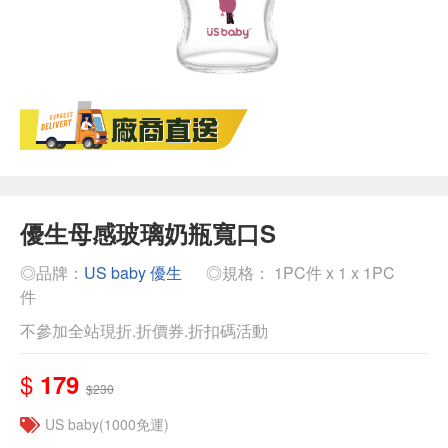
優生母感玻璃奶瓶寬口S
◎品牌：
US baby 優生
◎規格： 1PC件 x 1 x 1PC
件
不參加全站現折.折價券.折扣碼活動
$
179
$230
US baby(1000免運)