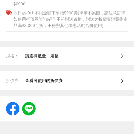
$2000
即日起-9/1 不限金額下單贈$200券(單筆不累贈，請注意訂單
如使用折價券/折扣碼則不符贈送資格，贈送之折價券消費指定
品滿$2,000可折，不得與其他優惠活動合併使用)
規格：
請選擇數量、規格
折價券
查看可使用的折價券