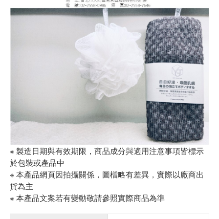
※ 製造日期與有效期限，商品成分與適用注意事項皆標示
於包裝或產品中
※ 本產品網頁因拍攝關係，圖檔略有差異，實際以廠商出
貨為主
※ 本產品文案若有變動敬請參照實際商品為準