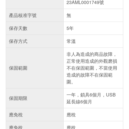
23AML0001749號
產品核准字號
無
保存天數
5年
保存方式
常溫
非人為造成的商品故障，
正常使用造成的外觀磨損
保固範圍
不在保固範圍，不當使用
造成的故障不在保固範
圍。
一年，鎖具6個月，USB
保固期限
延長線6個月
應免稅
應稅
應免稅
應稅