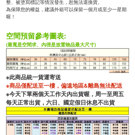
整、被塗寫標記等情況發生，恕無法退換貨。
為保障您的權益，建議外箱可以保留一個月或至少一星期
喔！
空間預留參考圖表:
(最寬是空間求、內徑是放置物品最大尺寸)
※此商品統一貨運寄送
※商品僅配送至一樓，偏遠地區&離島無法配送
※今天下單兩個天工作天內出貨喔，周一至周五
每天正常出貨，六日、國定假日休息不出貨