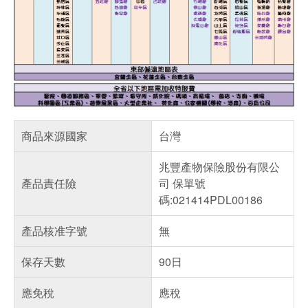
商品來源國家
台灣
兆豐產物保險股份有限公
產品責任險
司 保單號
碼:021414PDL00186
產品核准字號
無
保存天數
90日
應免稅
應稅