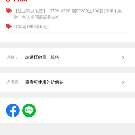
【線上商城限定】_0729-0820 滿$2200送100點(單筆不累
贈，每人期間最高贈5次)
訂單滿1999享95折
規格：
請選擇數量、規格
折價券
查看可使用的折價券