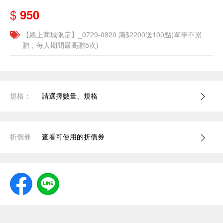
$
950
【線上商城限定】_0729-0820 滿$2200送100點(單筆不累
贈，每人期間最高贈5次)
規格：
請選擇數量、規格
折價券
查看可使用的折價券