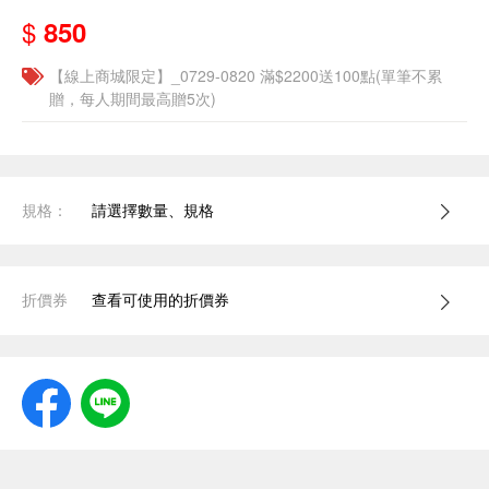
$
850
【線上商城限定】_0729-0820 滿$2200送100點(單筆不累
贈，每人期間最高贈5次)
規格：
請選擇數量、規格
折價券
查看可使用的折價券