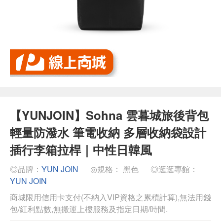
【YUNJOIN】Sohna 雲暮城旅後背包
輕量防潑水 筆電收納 多層收納袋設計
插行李箱拉桿｜中性日韓風
◎品牌：
YUN JOIN
◎規格： 黑色
◎逛逛專館：
YUN JOIN
商城限用信用卡支付(不納入VIP資格之累積計算),無法用錢
包/紅利點數,無搬運上樓服務及指定日期/時間.