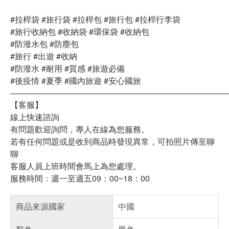
#拉桿袋 #旅行袋 #拉桿包 #旅行包 #拉桿行李袋
#旅行收納包 #收納袋 #環保袋 #收納包
#防潑水包 #防塵包
#旅行 #出遊 #收納
#防潑水 #耐用 #質感 #旅遊必備
#後疫情 #夏季 #國內旅遊 #安心國旅
──────────────────────────────────────
【客服】
線上快速諮詢
有問題歡迎詢問，專人在線為您服務。
若有任何問題或是收到商品時發現異常，可拍照片傳至聊
聊
客服人員上班時間會馬上為您處理。
服務時間：週一至週五09：00~18：00
商品來源國家
中國