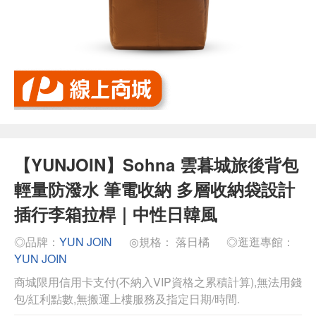
【YUNJOIN】Sohna 雲暮城旅後背包
輕量防潑水 筆電收納 多層收納袋設計
插行李箱拉桿｜中性日韓風
◎品牌：
YUN JOIN
◎規格： 落日橘
◎逛逛專館：
YUN JOIN
商城限用信用卡支付(不納入VIP資格之累積計算),無法用錢
包/紅利點數,無搬運上樓服務及指定日期/時間.