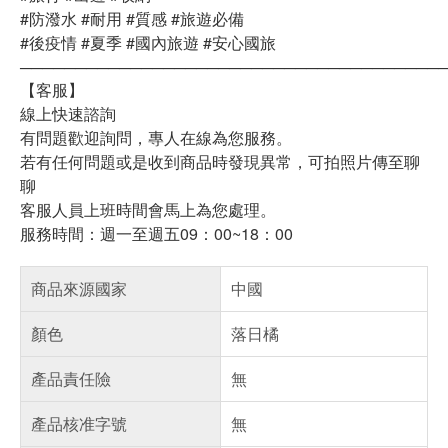
#防潑水 #耐用 #質感 #旅遊必備
#後疫情 #夏季 #國內旅遊 #安心國旅
──────────────────────────────────────
【客服】
線上快速諮詢
有問題歡迎詢問，專人在線為您服務。
若有任何問題或是收到商品時發現異常，可拍照片傳至聊
聊
客服人員上班時間會馬上為您處理。
服務時間：週一至週五09：00~18：00
商品來源國家
中國
顏色
落日橘
產品責任險
無
產品核准字號
無