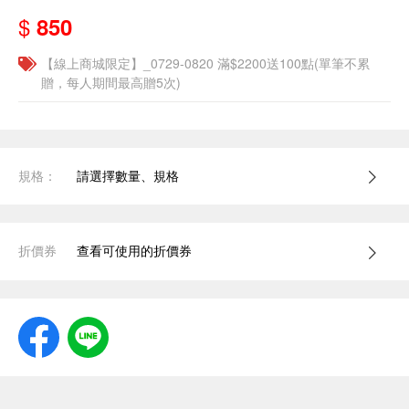
$
850
【線上商城限定】_0729-0820 滿$2200送100點(單筆不累
贈，每人期間最高贈5次)
規格：
請選擇數量、規格
折價券
查看可使用的折價券