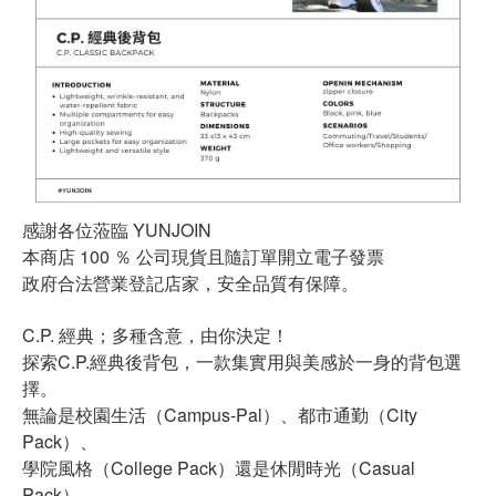
感謝各位蒞臨 YUNJOIN
本商店 100 ％ 公司現貨且隨訂單開立電子發票
政府合法營業登記店家，安全品質有保障。
C.P. 經典；多種含意，由你決定！
探索C.P.經典後背包，一款集實用與美感於一身的背包選
擇。
無論是校園生活（Campus-Pal）、都市通勤（City
Pack）、
學院風格（College Pack）還是休閒時光（Casual
Pack），