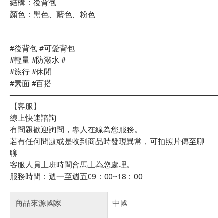
結構：後背包
顏色：黑色、藍色、粉色
#後背包 #可愛背包
#輕量 #防潑水 #
#旅行 #休閒
#素面 #百搭
──────────────────────────────────────
【客服】
線上快速諮詢
有問題歡迎詢問，專人在線為您服務。
若有任何問題或是收到商品時發現異常，可拍照片傳至聊
聊
客服人員上班時間會馬上為您處理。
服務時間：週一至週五09：00~18：00
商品來源國家
中國