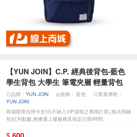
【YUN JOIN】C.P. 經典後背包-藍色
學生背包 大學生 筆電夾層 輕量背包
◎品牌：
YUN JOIN
◎規格： 藍色
◎逛逛專館：
YUN JOIN
商城限用信用卡支付(不納入VIP資格之累積計算),無法用錢
包/紅利點數,無搬運上樓服務及指定日期/時間.
$
600