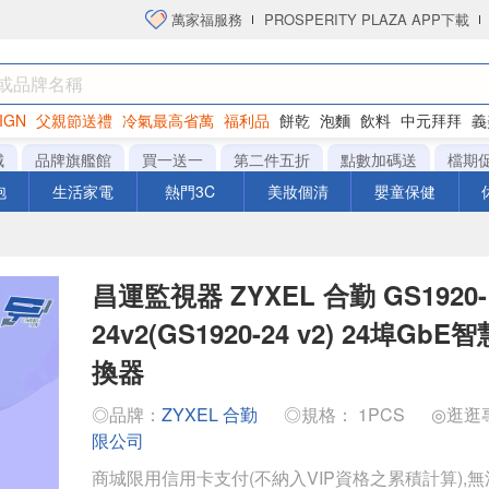
萬家福服務
PROSPERITY PLAZA APP下載
IGN
父親節送禮
冷氣最高省萬
福利品
餅乾
泡麵
飲料
中元拜拜
義
洋芋片
城
品牌旗艦館
買一送一
第二件五折
點數加碼送
檔期
泡
生活家電
熱門3C
美妝個清
嬰童保健
昌運監視器 ZYXEL 合勤 GS1920-
24v2(GS1920-24 v2) 24埠G
換器
◎品牌：
ZYXEL 合勤
◎規格： 1PCS
◎逛逛
限公司
商城限用信用卡支付(不納入VIP資格之累積計算),無