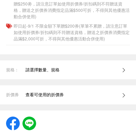
贈$250劵，請注意訂單如使用折價券/折扣碼則不符贈送資
格，贈送之折價券消費指定品滿$500可折，不得與其他優惠活
動合併使用)
即日起-9/1 不限金額下單贈$200券(單筆不累贈，請注意訂單
如使用折價券/折扣碼則不符贈送資格，贈送之折價券消費指定
品滿$2,000可折，不得與其他優惠活動合併使用)
規格：
請選擇數量、規格
折價券
查看可使用的折價券