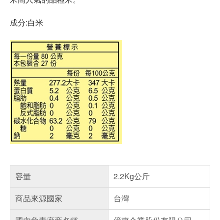
成分:白米
容量
2.2Kg公斤
商品來源國家
台灣