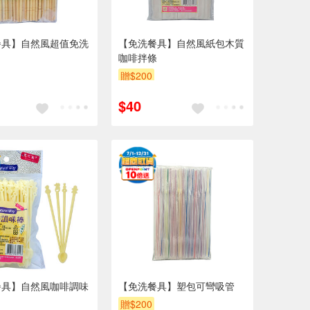
餐具】自然風超值免洗
【免洗餐具】自然風紙包木質
咖啡拌條
贈$200
$40
餐具】自然風咖啡調味
【免洗餐具】塑包可彎吸管
贈$200