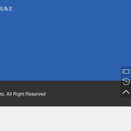
公告為主
rp. All Right Reserved