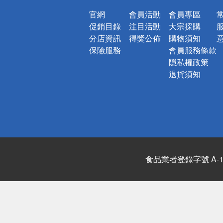
官網
會員活動
會員專區
促銷目錄
注目活動
大宗採購
分店資訊
得獎公佈
購物須知
保險服務
會員服務條款
隱私權政策
退貨須知
食品業者登錄字號 A-122