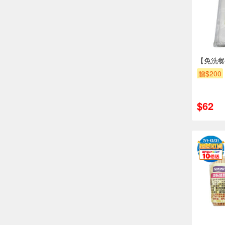
【免洗餐
贈$200
$62