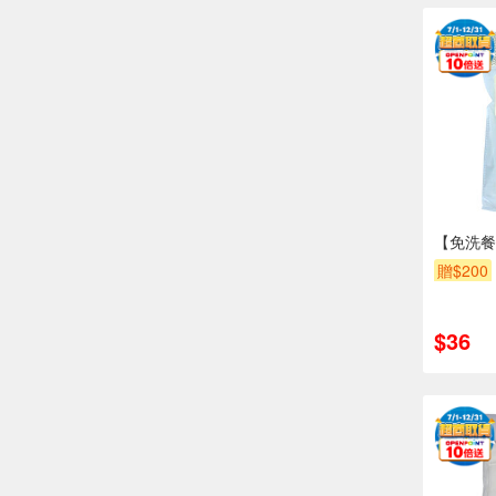
【免洗餐
贈$200
$36