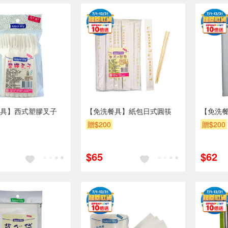
具】西式塑膠叉子
【免洗餐具】紙包日式圓筷
【免洗餐
贈$200
贈$200
$65
$62