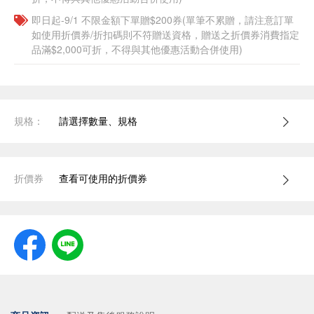
即日起-9/1 不限金額下單贈$200券(單筆不累贈，請注意訂單
如使用折價券/折扣碼則不符贈送資格，贈送之折價券消費指定
品滿$2,000可折，不得與其他優惠活動合併使用)
規格：
請選擇數量、規格
折價券
查看可使用的折價券