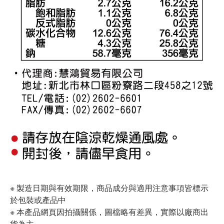
※ 製造日期與有效期限，商品成分與適用注意事項皆標示
於包裝或產品中
※ 本產品網頁因拍攝關係，圖檔略有差異，實際以廠商出
貨為主