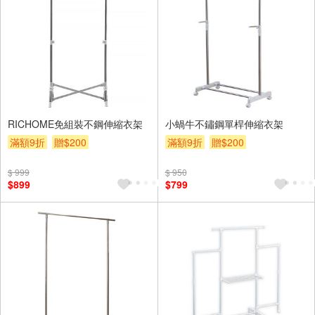
RICHOME免組裝不鋼伸縮衣架
小蝸牛不鏽鋼單桿伸縮衣架
滿額9折
贈$200
滿額9折
贈$200
$ 999
$ 950
$899
$799