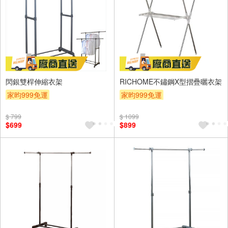
閃銀雙桿伸縮衣架
RICHOME不鏽鋼X型摺疊曬衣架
家昀999免運
家昀999免運
$ 799
$ 1099
$699
$899