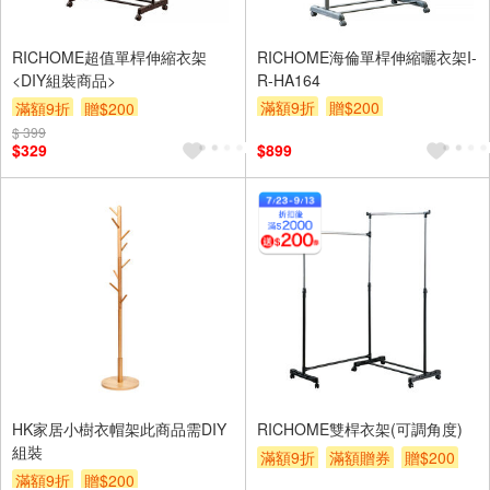
RICHOME超值單桿伸縮衣架
RICHOME海倫單桿伸縮曬衣架I-
<DIY組裝商品>
R-HA164
滿額9折
贈$200
滿額9折
贈$200
$ 399
$329
$899
HK家居小樹衣帽架此商品需DIY
RICHOME雙桿衣架(可調角度)
組裝
滿額9折
滿額贈券
贈$200
滿額9折
贈$200