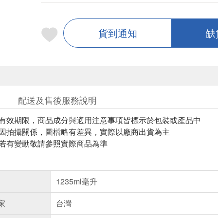
貨到通知
缺
配送及售後服務說明
與有效期限，商品成分與適用注意事項皆標示於包裝或產品中
頁因拍攝關係，圖檔略有差異，實際以廠商出貨為主
案若有變動敬請參照實際商品為準
1235ml毫升
家
台灣