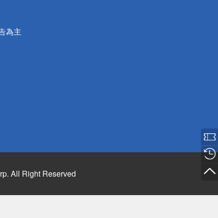
公告為主
rp. All Right Reserved