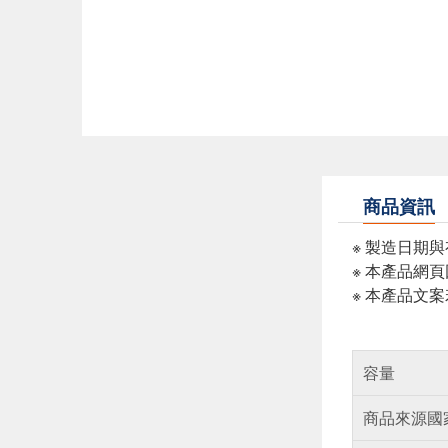
商品資訊
※ 製造日期
※ 本產品網
※ 本產品文
容量
商品來源國