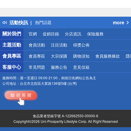
偏遠地區配送
詐騙網頁！請小心！
得獎公告
活動快訊
more
熱門話題
銀行優惠
關於我們
官網
促銷目錄
分店資訊
保險服務
偏遠地區配送
詐騙網頁！請小心！
主題活動
會員活動
注目活動
得獎公佈
會員專區
會員專區
大宗採購
購物須知
會員服務條款
隱
客服中心
常見問題
服務公告
意見信箱
服務時間：
週一至週日 09:00-21:00，例假日依網站公告為主
公司地址：
台北市北投區大業路136號5樓 (台灣)
食品業者登錄字號 A-122662550-00000-6
Copyright©2026 Uni-Prosperity Lifestyle Corp. All Right Reserved