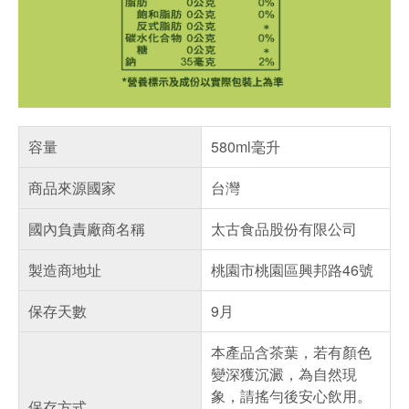
容量
580ml毫升
商品來源國家
台灣
國內負責廠商名稱
太古食品股份有限公司
製造商地址
桃園市桃園區興邦路46號
保存天數
9月
本產品含茶葉，若有顏色
變深獲沉澱，為自然現
象，請搖勻後安心飲用。
保存方式