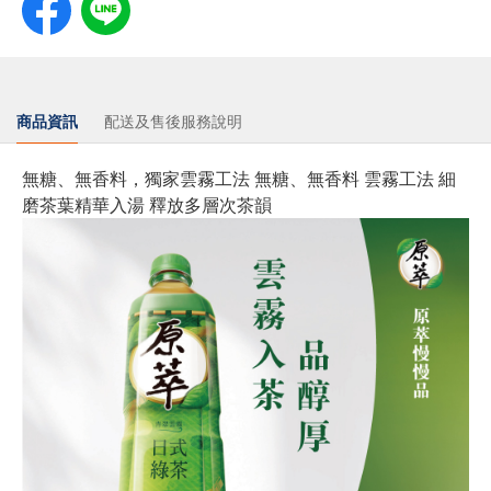
商品資訊
配送及售後服務說明
無糖、無香料，獨家雲霧工法 無糖、無香料 雲霧工法 細
磨茶葉精華入湯 釋放多層次茶韻