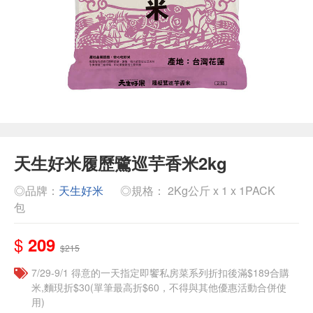
天生好米履歷鷺巡芋香米2kg
◎品牌：
天生好米
◎規格： 2Kg公斤 x 1 x 1PACK
包
$
209
$215
7/29-9/1 得意的一天指定即饗私房菜系列折扣後滿$189合購
米,麵現折$30(單筆最高折$60，不得與其他優惠活動合併使
用)