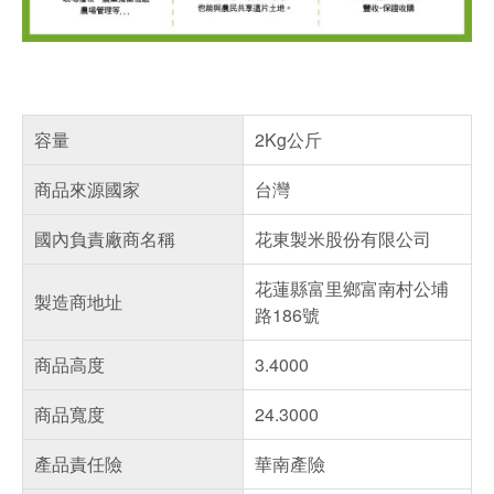
容量
2Kg公斤
商品來源國家
台灣
國內負責廠商名稱
花東製米股份有限公司
花蓮縣富里鄉富南村公埔
製造商地址
路186號
商品高度
3.4000
商品寬度
24.3000
產品責任險
華南產險