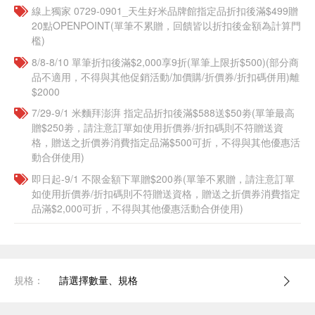
線上獨家 0729-0901_天生好米品牌館指定品折扣後滿$499贈
20點OPENPOINT(單筆不累贈，回饋皆以折扣後金額為計算門
檻)
8/8-8/10 單筆折扣後滿$2,000享9折(單筆上限折$500)(部分商
品不適用，不得與其他促銷活動/加價購/折價券/折扣碼併用)離
$2000
7/29-9/1 米麵拜澎湃 指定品折扣後滿$588送$50劵(單筆最高
贈$250劵，請注意訂單如使用折價券/折扣碼則不符贈送資
格，贈送之折價券消費指定品滿$500可折，不得與其他優惠活
動合併使用)
即日起-9/1 不限金額下單贈$200券(單筆不累贈，請注意訂單
如使用折價券/折扣碼則不符贈送資格，贈送之折價券消費指定
品滿$2,000可折，不得與其他優惠活動合併使用)
規格：
請選擇數量、規格