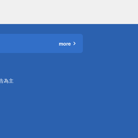
more
公告為主