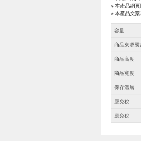
※ 本產品網
※ 本產品文
容量
商品來源國
商品高度
商品寬度
保存溫層
應免稅
應免稅