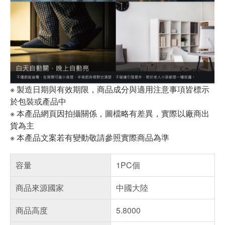
※ 製造日期與有效期限，商品成分與適用注意事項皆標示
於包裝或產品中
※ 本產品網頁因拍攝關係，圖檔略有差異，實際以廠商出
貨為主
※ 本產品文案若有變動敬請參照實際商品為準
容量
1PC個
商品來源國家
中國大陸
商品高度
5.8000