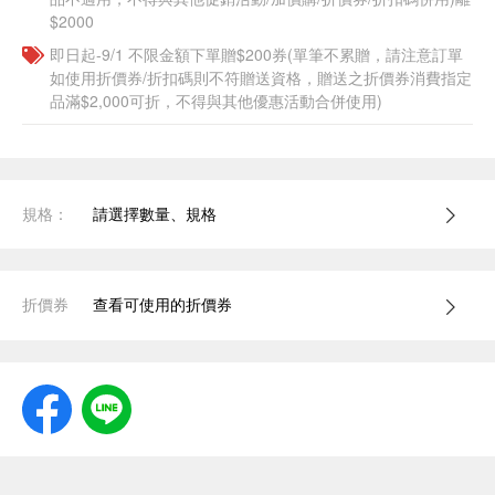
$2000
即日起-9/1 不限金額下單贈$200券(單筆不累贈，請注意訂單
如使用折價券/折扣碼則不符贈送資格，贈送之折價券消費指定
品滿$2,000可折，不得與其他優惠活動合併使用)
規格：
請選擇數量、規格
折價券
查看可使用的折價券