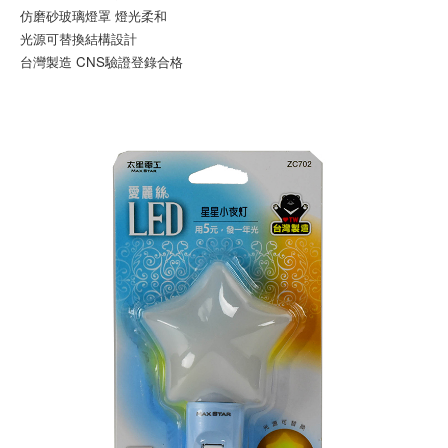
仿磨砂玻璃燈罩 燈光柔和
光源可替換結構設計
台灣製造 CNS驗證登錄合格