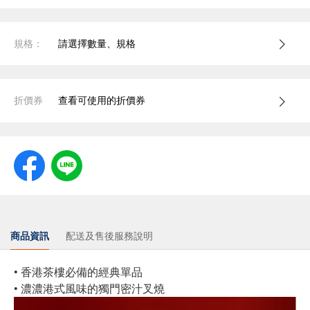
規格：
請選擇數量、規格
折價券
查看可使用的折價券
商品資訊
配送及售後服務說明
• 香港茶樓必備的經典單品
• 濃濃港式風味的獨門密汁叉燒