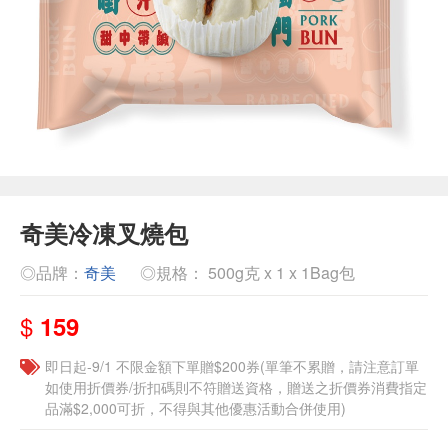
奇美冷凍叉燒包
◎品牌：
奇美
◎規格： 500g克 x 1 x 1Bag包
$
159
即日起-9/1 不限金額下單贈$200券(單筆不累贈，請注意訂單
如使用折價券/折扣碼則不符贈送資格，贈送之折價券消費指定
品滿$2,000可折，不得與其他優惠活動合併使用)