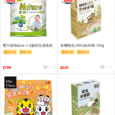
豐力富Nature 1-3歲幼兒成長奶
有機熟化100%純米精-100g
滿額9折
贈$200
滿額9折
贈$200
$799
$220