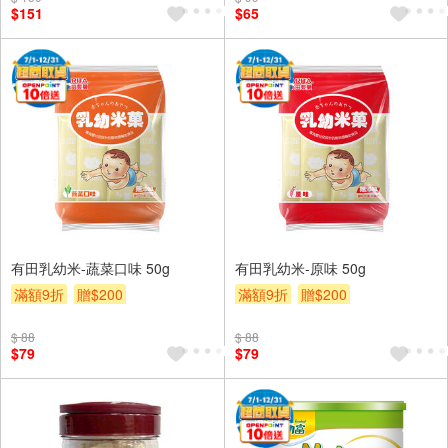
$151
$65
有田乳幼米-蔬菜口味 50g
有田乳幼米-原味 50g
滿額9折
贈$200
滿額9折
贈$200
$ 88
$ 88
$79
$79