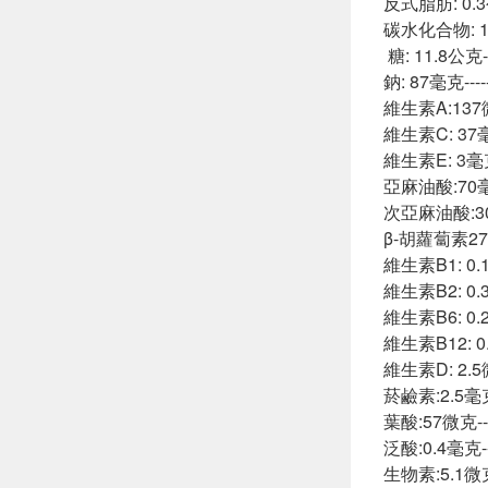
反式脂肪: 0.3公克-
碳水化合物: 19公克
糖: 11.8公克-----
鈉: 87毫克-------
維生素A:137微克
維生素C: 37毫克--
維生素E: 3毫克α
亞麻油酸:70毫克---
次亞麻油酸:30毫克-
β-胡蘿蔔素27微克-
維生素B1: 0.17毫
維生素B2: 0.38毫
維生素B6: 0.21毫
維生素B12: 0.5微
維生素D: 2.5微克-
菸鹼素:2.5毫克NE
葉酸:57微克------
泛酸:0.4毫克-----
生物素:5.1微克---