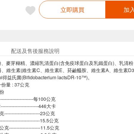
立即購買
加
配送及售後服務說明
粉、麥芽糊精、濃縮乳清蛋白(含免疫球蛋白及乳鐵蛋白)、乳清
料、維生素(維生素C、維生素E、菸鹼醯胺、維生素A、維生素D3
益氏菌(Bifidobacterium lactsDR-10™)。
份量 : 37公克
0份
-----------------------每100公克
---------------------446大卡
---------------------23公克
-----------------------15.5公克
--------------------11.5公克