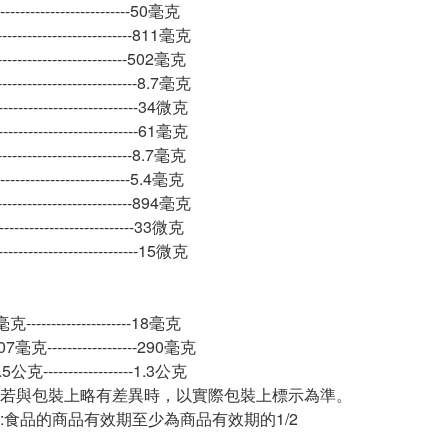
----------------------50毫克
-----------------------811毫克
-----------------------502毫克
-------------------------8.7毫克
-------------------------34微克
-------------------------61毫克
------------------------8.7毫克
------------------------5.4毫克
-----------------------894毫克
------------------------33微克
-------------------------15微克
-------------------18毫克
------------------290毫克
克------------------1.3公克
若與包裝上略有差異時，以實際包裝上標示為準。
:食品的商品有效期至少為商品有效期的1/2