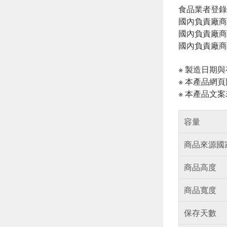
食品業者登錄字號:
國內負責廠商
國內負責廠商電話
國內負責廠商
※ 製造日期
※ 本產品網
※ 本產品文
容量
商品來源國
商品高度
商品寬度
保存天數