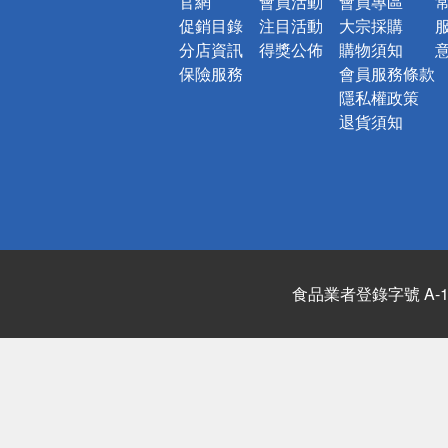
官網
會員活動
會員專區
促銷目錄
注目活動
大宗採購
分店資訊
得獎公佈
購物須知
保險服務
會員服務條款
隱私權政策
退貨須知
食品業者登錄字號 A-122