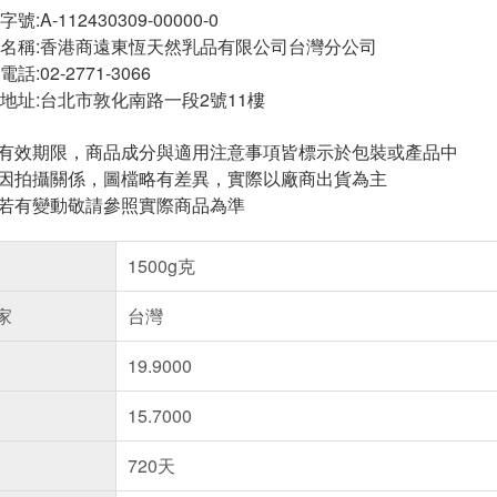
A-112430309-00000-0
名稱:香港商遠東恆天然乳品有限公司台灣分公司
:02-2771-3066
地址:台北市敦化南路一段2號11樓
與有效期限，商品成分與適用注意事項皆標示於包裝或產品中
頁因拍攝關係，圖檔略有差異，實際以廠商出貨為主
案若有變動敬請參照實際商品為準
1500g克
家
台灣
19.9000
15.7000
720天