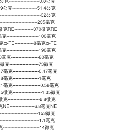
--------------------0.8公克
-----------------51.4公克
------------------------32公克
-----------------------235毫克
RE-------------370微克RE
--------------------100毫克
-TE-------------8毫克α-TE
-------------------190毫克
------------------80毫克
-------------------73微克
克------------------0.47毫克
克------------------1毫克
克-------------------0.58毫克
克--------------------1.35微克
---------------------6.8微克
-----------------6.8毫克NE
----------------------153微克
-----------------------1.1毫克
----------------------14微克