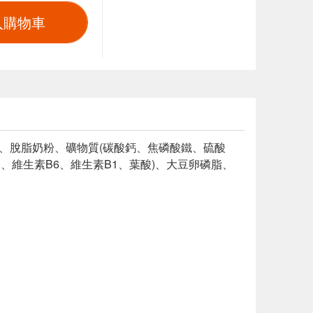
入購物車
粉、脫脂奶粉、礦物質(碳酸鈣、焦磷酸鐵、硫酸
、維生素B6、維生素B1、葉酸)、大豆卵磷脂、