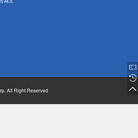
公告為主
rp. All Right Reserved