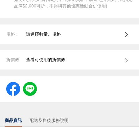
品滿$2,000可折，不得與其他優惠活動合併使用)
規格：
請選擇數量、規格
折價券
查看可使用的折價券
商品資訊
配送及售後服務說明