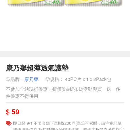
康乃馨超薄透氣護墊
◎品牌：
康乃韾
◎規格： 40PC片 x 1 x 2Pack包
不參加全站現折優惠，折價券&折扣碼活動與買一送一多
件優惠不得併用
$
59
即日起-9/1 不限金額下單贈$200券(單筆不累贈，請注意訂單
如使用折價券/折扣碼則不符贈送資格，贈送之折價券消費指定