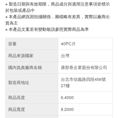
※ 製造日期與有效期限，商品成分與適用注意事項皆標示
於包裝或產品中
※ 本產品網頁因拍攝關係，圖檔略有差異，實際以廠商出
貨為主
※ 本產品文案若有變動敬請參照實際商品為準
容量
40PC片
商品來源國家
台灣
國內負責廠商名稱
康那香企業股份有限公司
台北市信義路四段456號
製造商地址
27樓
商品高度
6.4000
商品寬度
8.2000